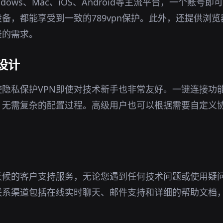
ndows、Mac、iOS、Android等主流平台，一个账号
备，都能享受到一致的789vpn保护。此外，还提供浏
景的需求。
设计
隐私保护VPN即使对技术新手也非常友好。一键连接功
，无需复杂的配置过程。高级用户也可以根据需要自定义
天候的客户支持服务，无论您遇到任何技术问题或使用疑
联系渠道包括在线实时聊天、邮件支持和详细的帮助文档