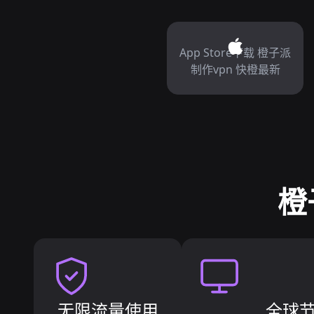
App Store下载 橙子派
制作vpn 快橙最新
橙
无限流量使用
全球