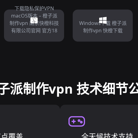
下载隐私保护VPN
macOS版本 – 橙子派
制作vpn 南京快橙科技
Windows下载 橙子派
有限公司官网 官方18
制作vpn 快橙下载
子派制作vpn 技术细节
节点覆盖
全天候技术支持