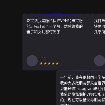
说实话我是隐私保护VPN的忠实粉
我打
丝。先订阅了一个月，然后给我的
块尾流
妻子和女儿都订阅了
几乎
Jing
★★★★★
一年前，我在伦敦国王学
我的大多数朋友都来自世
只能通过Instagram与他
我借助隐私保护VPN实现
的，现在可以畅快与朋友