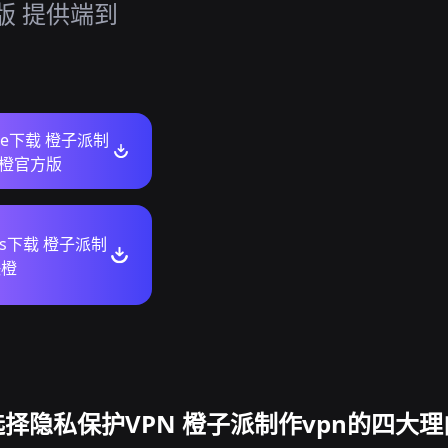
果版 提供端到
ore下载 橙子派制
快橙官方版
ws下载 橙子派制
快橙
选择隐私保护VPN 橙子派制作vpn的四大理