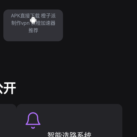
APK直接下载 橙子派
制作vpn 快橙加速器
推荐
公开
智能选路系统