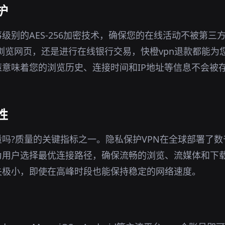
护
事级别的AES-256加密技术，确保您的在线活动不被第三
境下浏览网页，还是进行在线银行交易，快橙vpn退款都能
意味着您的浏览历史、连接时间和IP地址等信息不会被
性
吗?质量的关键指标之一。隐私保护VPN在全球部署了
为用户选择最优连接路径，确保流畅的浏览、流媒体和下
失极小，即使在高峰时段也能保持稳定的网络速度。