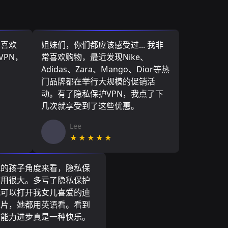
，喜欢
姐妹们，你们都应该感受过... 我非
VPN，
常喜欢购物，最近发现Nike、
Adidas、Zara、Mango、Dior等热
门品牌都在举行大规模的促销活
动。有了隐私保护VPN，我点了下
几次就享受到了这些优惠。
Lee
★★★★★
我的孩子角度来看，隐私保
作用很大。多亏了隐私保护
我可以打开我女儿喜爱的迪
通片，她都用英语看。看到
言能力进步真是一种快乐。