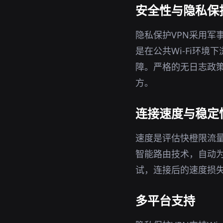
安全性与隐私保
隐私保护VPN采用军
是在公共Wi-Fi环
障。严格的无日志政策
方。
连接速度与稳定
速度是评估快橙限流量
智能路由技术，自动
试，连接后的速度损
多平台支持