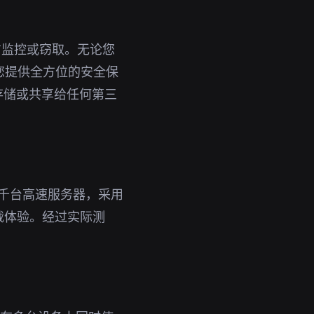
方监控或窃取。无论您
为您提供全方位的安全保
存储或共享给任何第三
数千台高速服务器，采用
载体验。经过实际测