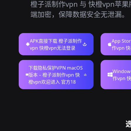
橙子派制作vpn 与 快橙vpn苹
端加密，保障数据安全无泄漏。
APK直接下载 橙子派制作
App St
vpn 快橙vpn无法登录
作vpn 
下载隐私保护VPN macOS
Windo
版本 – 橙子派制作vpn 快
作vpn 
橙vpn欢迎进入 官方18