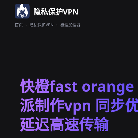
隐私保护VPN
首页
›
隐私保护VPN
›
极速加速器
快橙fast orang
派制作vpn 同步
延迟高速传输