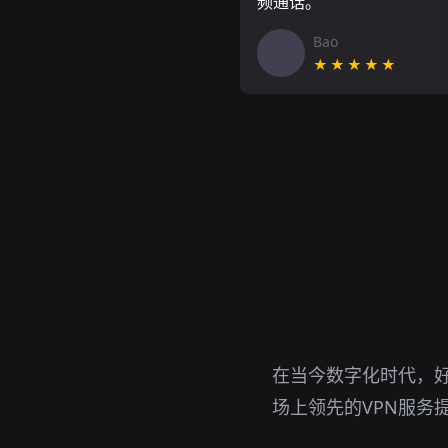
频通话。
Bao
★★★★★
在当今数字化时代，好
场上领先的VPN服务